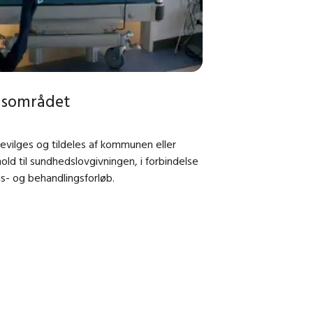
dsområdet
evilges og tildeles af kommunen eller
old til sundhedslovgivningen, i forbindelse
- og behandlingsforløb.