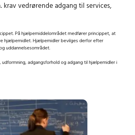
 krav vedrørende adgang til services,
incippet. På hjælpemiddelområdet medfører princippet, at
re hjælpemidlet. Hjælpemidler bevilges derfor efter
- og uddannelsesområdet.
, udformning, adgangsforhold og adgang til hjælpemidler i