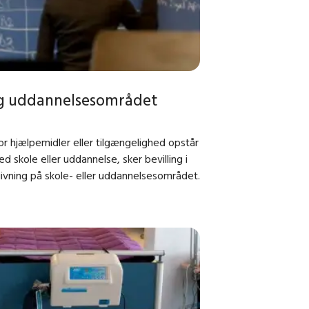
og uddannelsesområdet
or hjælpemidler eller tilgængelighed opstår
ed skole eller uddannelse, sker bevilling i
givning på skole- eller uddannelsesområdet.