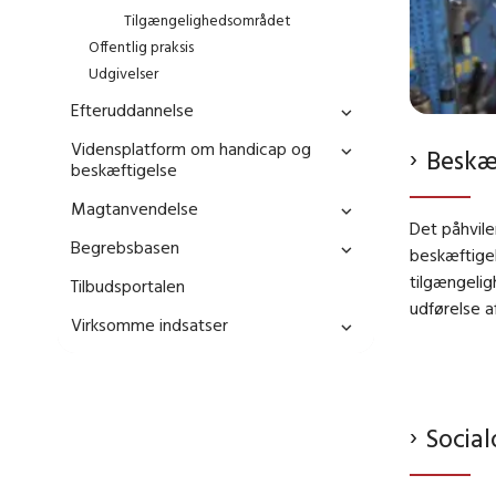
Tilgængelighedsområdet
Offentlig praksis
Udgivelser
Efteruddannelse
Vidensplatform om handicap og
Beskæ
beskæftigelse
Magtanvendelse
Det påhvile
Begrebsbasen
beskæftige
tilgængelig
Tilbudsportalen
udførelse a
Virksomme indsatser
Socia