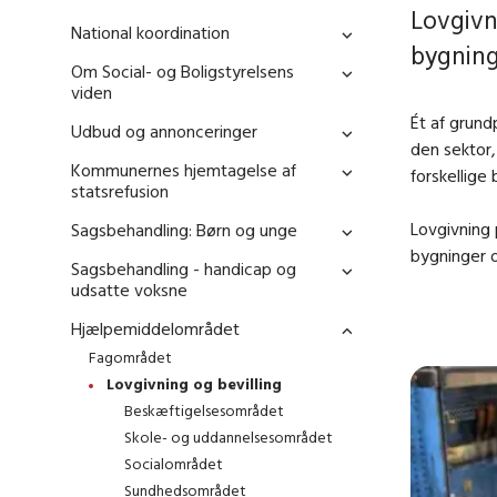
Lovgivn
National koordination
bygning
Om Social- og Boligstyrelsens
viden
Ét af grund
Udbud og annonceringer
den sektor,
Kommunernes hjemtagelse af
forskellige
statsrefusion
Lovgivning 
Sagsbehandling: Børn og unge
bygninger o
Sagsbehandling - handicap og
udsatte voksne
Hjælpemiddelområdet
Fagområdet
Lovgivning og bevilling
Beskæftigelsesområdet
Skole- og uddannelsesområdet
Socialområdet
Sundhedsområdet