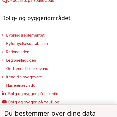
Podcasts på SoundCloud
Bolig- og byggeriområdet
Bygningsreglementet
Byfornyelsesdatabasen
Radonguiden
Legionellaguiden
Godkendt til drikkevand
Kend din byggevare
Huslejenaevn.dk
Bolig og byggeri på LinkedIn
Bolig og byggeri på YouTube
Du bestemmer over dine data