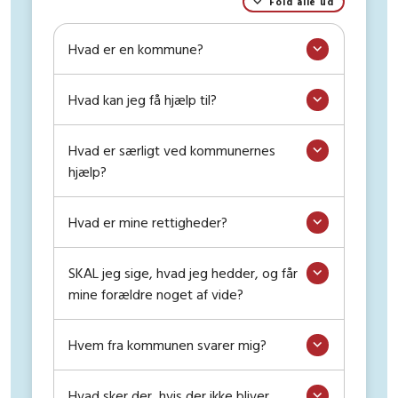
Fold alle ud
Hvad er en kommune?
Hvad kan jeg få hjælp til?
Hvad er særligt ved kommunernes
hjælp?
Hvad er mine rettigheder?
SKAL jeg sige, hvad jeg hedder, og får
mine forældre noget af vide?
Hvem fra kommunen svarer mig?
Hvad sker der, hvis der ikke bliver