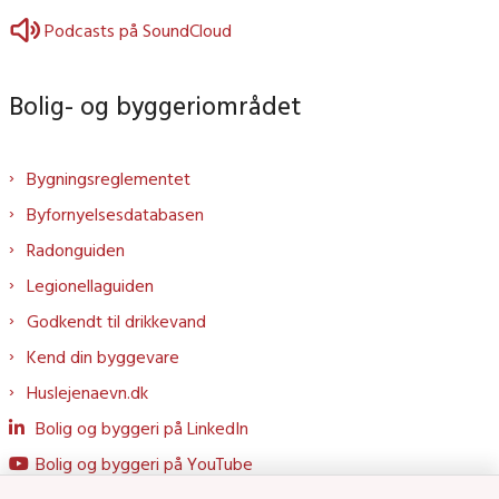
Podcasts på SoundCloud
Bolig- og byggeriområdet
Bygningsreglementet
Byfornyelsesdatabasen
Radonguiden
Legionellaguiden
Godkendt til drikkevand
Kend din byggevare
Huslejenaevn.dk
Bolig og byggeri på LinkedIn
Bolig og byggeri på YouTube