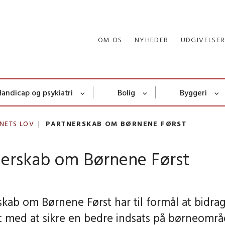
OM OS
NYHEDER
UDGIVELSE
Handicap og psykiatri
Bolig
Byggeri
NETS LOV
PARTNERSKAB OM BØRNENE FØRST
nerskab om Børnene Først
kab om Børnene Først har til formål at bidrag
t med at sikre en bedre indsats på børneområ