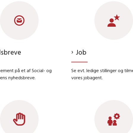
sbreve
Job
ement på et af Social- og
Se evt. ledige stillinger og tilm
sens nyhedsbreve.
vores jobagent.