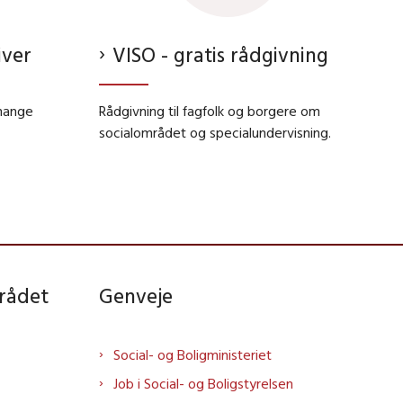
iver
VISO - gratis rådgivning
 mange
Rådgivning til fagfolk og borgere om
socialområdet og specialundervisning.
rådet
Genveje
Social- og Boligministeriet
Job i Social- og Boligstyrelsen