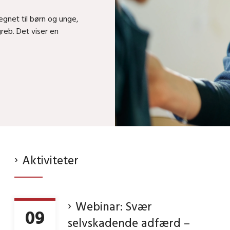
gnet til børn og unge,
greb. Det viser en
Aktiviteter
Webinar: Svær
09
selvskadende adfærd –