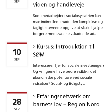
SEP
viden og handleveje
Som medarbejder i socialpsykiatrien kan
man indimellem møde den komplekse og
fagligt krævende opgave at skulle hjælpe
borgere med svær selvskadende ad...
Kursus: Introduktion til
10
SØM
SEP
Interesserer I jer for sociale investeringer?
Og vil I gerne have bedre indblik i det
økonomiske potentiale ved sociale
indsatser? Social- og Boligsty...
Erfaringsnetværk om
28
barnets lov – Region Nord
SEP