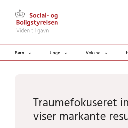
Børn
Unge
Voksne
Social- og Boligstyrelsen
Traumefokuseret i
viser markante resu