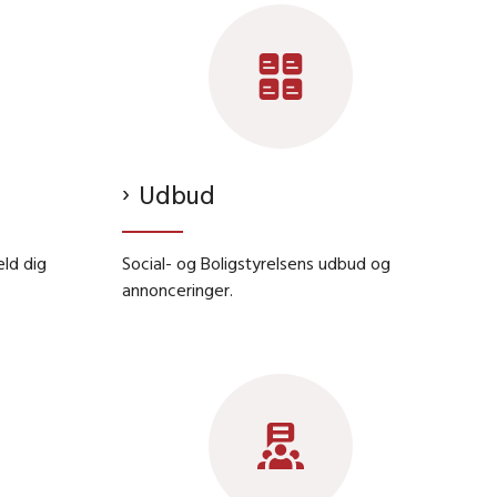
Udbud
eld dig
Social- og Boligstyrelsens udbud og
annonceringer.