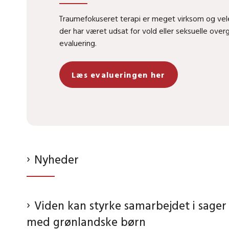
Traumefokuseret terapi er meget virksom og vele
der har været udsat for vold eller seksuelle over
evaluering.
Læs evalueringen her
Nyheder
Viden kan styrke samarbejdet i sager
med grønlandske børn