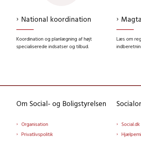
National koordination
Magta
Koordination og planlægning af højt
Læs om regl
specialiserede indsatser og tilbud.
indberetnin
Om Social- og Boligstyrelsen
Social
Organisation
Social.dk
Privatlivspolitik
Hjælpem