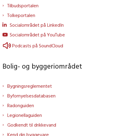
Tilbudsportalen
Tolkeportalen
Socialområdet på LinkedIn
Socialområdet på YouTube
Podcasts på SoundCloud
Bolig- og byggeriområdet
Bygningsreglementet
Byfornyelsesdatabasen
Radonguiden
Legionellaguiden
Godkendt til drikkevand
Kend din byggevare