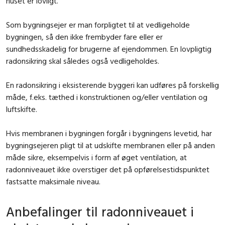
huset er lovligt.
Som bygningsejer er man forpligtet til at vedligeholde
bygningen, så den ikke frembyder fare eller er
sundhedsskadelig for brugerne af ejendommen. En lovpligtig
radonsikring skal således også vedligeholdes.
En radonsikring i eksisterende byggeri kan udføres på forskellig
måde, f.eks. tæthed i konstruktionen og/eller ventilation og
luftskifte.
Hvis membranen i bygningen forgår i bygningens levetid, har
bygningsejeren pligt til at udskifte membranen eller på anden
måde sikre, eksempelvis i form af øget ventilation, at
radonniveauet ikke overstiger det på opførelsestidspunktet
fastsatte maksimale niveau.
Anbefalinger til radonniveauet i