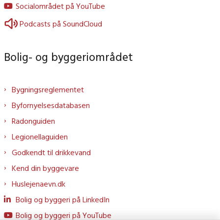
Socialområdet på YouTube
Podcasts på SoundCloud
Bolig- og byggeriområdet
Bygningsreglementet
Byfornyelsesdatabasen
Radonguiden
Legionellaguiden
Godkendt til drikkevand
Kend din byggevare
Huslejenaevn.dk
Bolig og byggeri på LinkedIn
Bolig og byggeri på YouTube