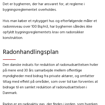
Det er bygherren, der har ansvaret for, at reglerne i
bygningsreglementet overholdes.
Hvis man køber et nybygget hus og efterfølgende måler et
radonniveau over 100 Bq/m3, har bygherren således ikke
opfyldt bygningsreglementets krav om radonsikker
konstruktion.
Radonhandlingsplan
Den danske indsats for reduktion af radonudsættelsen hviler
på mere end 30 års samarbejde mellem offentlige
myndigheder med bidrag fra private aktører, og omfatter
tiltag med effekt på områder, som over tid kan forventes at
bidrage til en samlet reduktion af radonudsættelsen i
Danmark.
Radon er en radioaktiv gas, der findes i jorden, som hverken