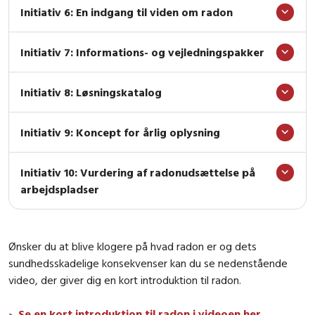
Initiativ 6: En indgang til viden om radon
Initiativ 7: Informations- og vejledningspakker
Initiativ 8: Løsningskatalog
Initiativ 9: Koncept for årlig oplysning
Initiativ 10: Vurdering af radonudsættelse på
arbejdspladser
Ønsker du at blive klogere på hvad radon er og dets
sundhedsskadelige konsekvenser kan du se nedenstående
video, der giver dig en kort introduktion til radon.
Se en kort introduktion til radon i videoen her