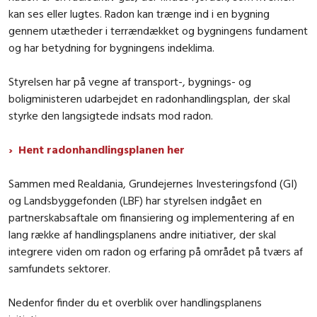
kan ses eller lugtes. Radon kan trænge ind i en bygning
gennem utætheder i terrændækket og bygningens fundament
og har betydning for bygningens indeklima.
Styrelsen har på vegne af transport-, bygnings- og
boligministeren udarbejdet en radonhandlingsplan, der skal
styrke den langsigtede indsats mod radon.
Hent radonhandlingsplanen her
Sammen med Realdania, Grundejernes Investeringsfond (GI)
og Landsbyggefonden (LBF) har styrelsen indgået en
partnerskabsaftale om finansiering og implementering af en
lang række af handlingsplanens andre initiativer, der skal
integrere viden om radon og erfaring på området på tværs af
samfundets sektorer.
Nedenfor finder du et overblik over handlingsplanens