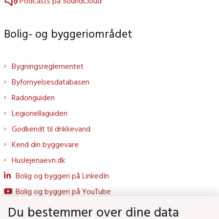
Podcasts på SoundCloud
Bolig- og byggeriområdet
Bygningsreglementet
Byfornyelsesdatabasen
Radonguiden
Legionellaguiden
Godkendt til drikkevand
Kend din byggevare
Huslejenaevn.dk
Bolig og byggeri på LinkedIn
Bolig og byggeri på YouTube
Du bestemmer over dine data