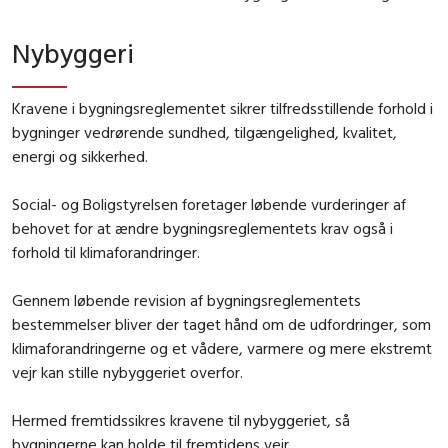
Nybyggeri
Kravene i bygningsreglementet sikrer tilfredsstillende forhold i
bygninger vedrørende sundhed, tilgængelighed, kvalitet,
energi og sikkerhed.
Social- og Boligstyrelsen foretager løbende vurderinger af
behovet for at ændre bygningsreglementets krav også i
forhold til klimaforandringer.
Gennem løbende revision af bygningsreglementets
bestemmelser bliver der taget hånd om de udfordringer, som
klimaforandringerne og et vådere, varmere og mere ekstremt
vejr kan stille nybyggeriet overfor.
Hermed fremtidssikres kravene til nybyggeriet, så
bygningerne kan holde til fremtidens vejr.