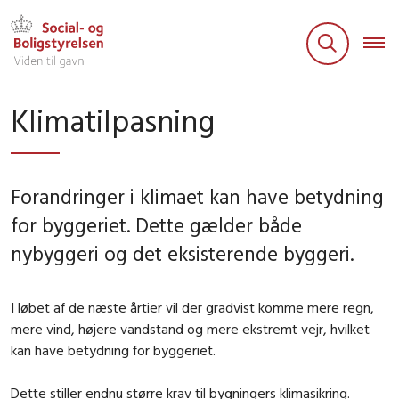
Klimatilpasning
Forandringer i klimaet kan have betydning
for byggeriet. Dette gælder både
nybyggeri og det eksisterende byggeri.
I løbet af de næste årtier vil der gradvist komme mere regn,
mere vind, højere vandstand og mere ekstremt vejr, hvilket
kan have betydning for byggeriet.
Dette stiller endnu større krav til bygningers klimasikring.