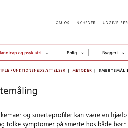
OM OS
NYHEDER
UDGIVELSE
Handicap og psykiatri
Bolig
Byggeri
IPLE FUNKTIONSNEDSÆTTELSER
METODER
SMERTEMÅLI
temåling
kemaer og smerteprofiler kan være en hjælp t
og tolke symptomer på smerte hos både børn