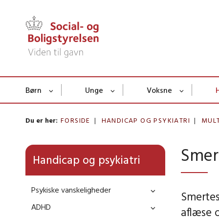
Børn
Unge
Voksne
Du er her:
FORSIDE
HANDICAP OG PSYKIATRI
MULT
Smer
Handicap og psykiatri
Psykiske vanskeligheder
Smertes
ADHD
aflæse 