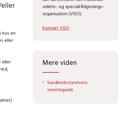
eller
videns- og specialrådgivnings-
organisation (VISO)
Kontakt VISO
n hos en
s eller
Mere viden
 eller
hed,
Sundhedsstyrelsens
smerteguide
elser)