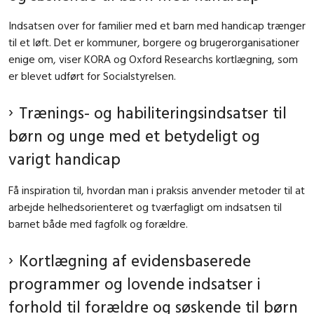
Indsatsen over for familier med et barn med handicap trænger
til et løft. Det er kommuner, borgere og brugerorganisationer
enige om, viser KORA og Oxford Researchs kortlægning, som
er blevet udført for Socialstyrelsen.
Trænings- og habiliteringsindsatser til
børn og unge med et betydeligt og
varigt handicap
Få inspiration til, hvordan man i praksis anvender metoder til at
arbejde helhedsorienteret og tværfagligt om indsatsen til
barnet både med fagfolk og forældre.
Kortlægning af evidensbaserede
programmer og lovende indsatser i
forhold til forældre og søskende til børn