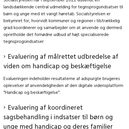
landsdækkende central udmelding for tegnsprogsindsatser til
børn og unge med et varigt høretab. Socialstyrelsen er
bekymret for, hvorvidt kommuner og regioner i tilstrækkelig
grad koordinerer og samarbejder om at anvende og dermed
opretholde det fornødne udbud af højt specialiserede
tegnsprogsindsatser
Evaluering af målrettet udbredelse af
viden om handicap og beskæftigelse
Evalueringen indeholder resultaterne af adspurgte brugeres
oplevelser af anvendeligheden af den digitale vidensplatform
”Handicap og beskæftigelse”.
Evaluering af koordineret
sagsbehandling i indsatser til børn og
unge med handicap og deres familier