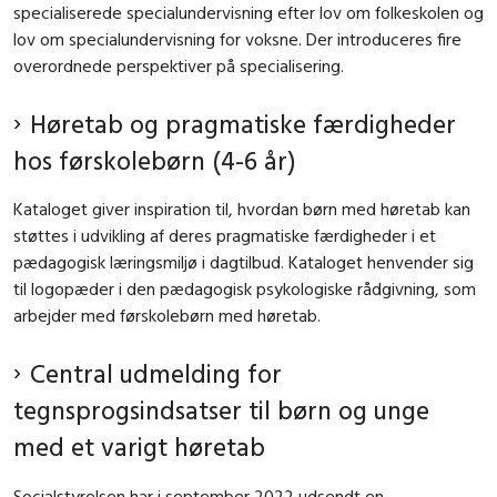
specialiserede specialundervisning efter lov om folkeskolen og
lov om specialundervisning for voksne. Der introduceres fire
overordnede perspektiver på specialisering.
Høretab og pragmatiske færdigheder
hos førskolebørn (4-6 år)
Kataloget giver inspiration til, hvordan børn med høretab kan
støttes i udvikling af deres pragmatiske færdigheder i et
pædagogisk læringsmiljø i dagtilbud. Kataloget henvender sig
til logopæder i den pædagogisk psykologiske rådgivning, som
arbejder med førskolebørn med høretab.
Central udmelding for
tegnsprogsindsatser til børn og unge
med et varigt høretab
Socialstyrelsen har i september 2022 udsendt en