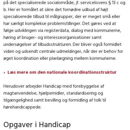
på det specialiserede socialområde, jf. servicelovens § 13 c og
b. Her er formålet at sikre det fornødne udbud af højt
specialiserede tilbud til målgrupper, der er meget små eller
har særligt komplekse problemstillinger. Det gøres ved at
følge udviklingen via registerdata, dialog med kommunerne,
høring af bruger- og interesseorganisationer samt
undersøgelser af tilbudsstrukturen. Der bliver også formidlet
viden og udsendt centrale udmeldinger, når der er behov for
øget koordination eller planlægning mellem kommunerne.
Læs mere om den nationale koordinationsstruktur
Herudover arbejder Handicap med forebyggelse af
magtanvendelse, hjælpemidler, standardisering og
tilgængelighed samt bevilling og formidling af tolk til
hørehandicappede.
Opgaver i Handicap