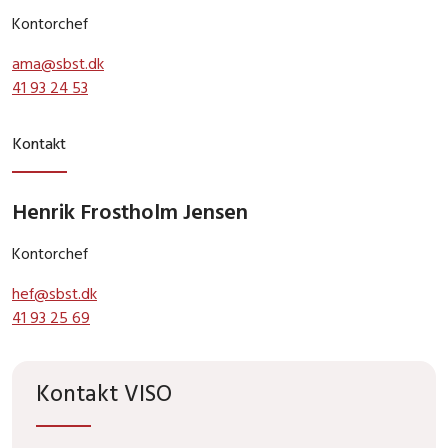
Kontorchef
ama@sbst.dk
41 93 24 53
Kontakt
Henrik Frostholm Jensen
Kontorchef
hef@sbst.dk
41 93 25 69
Kontakt VISO