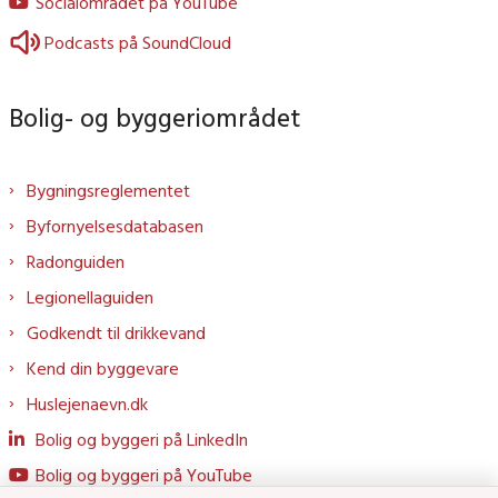
Socialområdet på YouTube
Podcasts på SoundCloud
Bolig- og byggeriområdet
Bygningsreglementet
Byfornyelsesdatabasen
Radonguiden
Legionellaguiden
Godkendt til drikkevand
Kend din byggevare
Huslejenaevn.dk
Bolig og byggeri på LinkedIn
Bolig og byggeri på YouTube