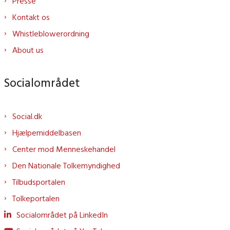
Presse
Kontakt os
Whistleblowerordning
About us
Socialområdet
Social.dk
Hjælpemiddelbasen
Center mod Menneskehandel
Den Nationale Tolkemyndighed
Tilbudsportalen
Tolkeportalen
Socialområdet på LinkedIn