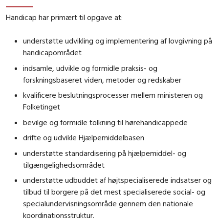
Handicap har primært til opgave at:
understøtte udvikling og implementering af lovgivning på
handicapområdet
indsamle, udvikle og formidle praksis- og
forskningsbaseret viden, metoder og redskaber
kvalificere beslutningsprocesser mellem ministeren og
Folketinget
bevilge og formidle tolkning til hørehandicappede
drifte og udvikle Hjælpemiddelbasen
understøtte standardisering på hjælpemiddel- og
tilgængelighedsområdet
understøtte udbuddet af højtspecialiserede indsatser og
tilbud til borgere på det mest specialiserede social- og
specialundervisningsområde gennem den nationale
koordinationsstruktur.