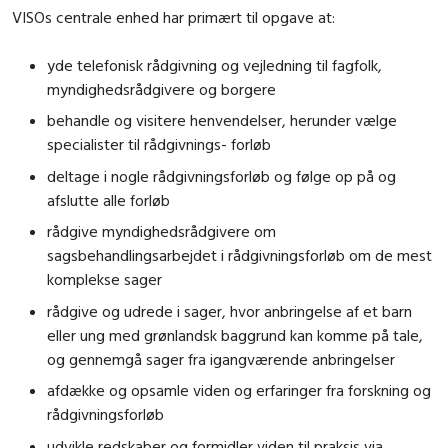
VISOs centrale enhed har primært til opgave at:
yde telefonisk rådgivning og vejledning til fagfolk,
myndighedsrådgivere og borgere
behandle og visitere henvendelser, herunder vælge
specialister til rådgivnings- forløb
deltage i nogle rådgivningsforløb og følge op på og
afslutte alle forløb
rådgive myndighedsrådgivere om
sagsbehandlingsarbejdet i rådgivningsforløb om de mest
komplekse sager
rådgive og udrede i sager, hvor anbringelse af et barn
eller ung med grønlandsk baggrund kan komme på tale,
og gennemgå sager fra igangværende anbringelser
afdække og opsamle viden og erfaringer fra forskning og
rådgivningsforløb
udvikle redskaber og formidler viden til praksis via