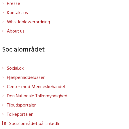
Presse
Kontakt os
Whistleblowerordning
About us
Socialområdet
Social.dk
Hjælpemiddelbasen
Center mod Menneskehandel
Den Nationale Tolkemyndighed
Tilbudsportalen
Tolkeportalen
Socialområdet på LinkedIn