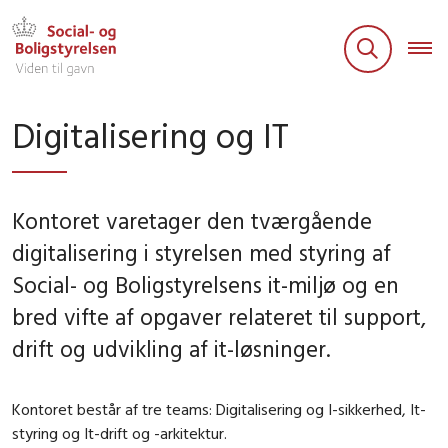
Digitalisering og IT
Kontoret varetager den tværgående
digitalisering i styrelsen med styring af
Social- og Boligstyrelsens it-miljø og en
bred vifte af opgaver relateret til support,
drift og udvikling af it-løsninger.
Kontoret består af tre teams: Digitalisering og I-sikkerhed, It-
styring og It-drift og -arkitektur.