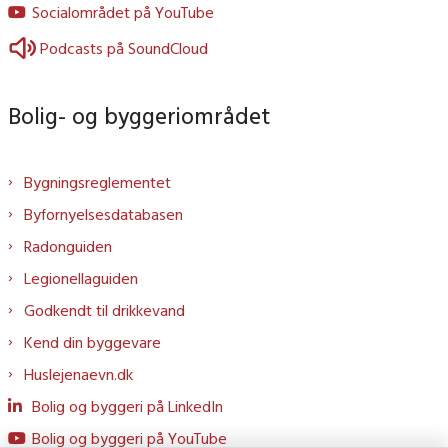
Socialområdet på YouTube
Podcasts på SoundCloud
Bolig- og byggeriområdet
Bygningsreglementet
Byfornyelsesdatabasen
Radonguiden
Legionellaguiden
Godkendt til drikkevand
Kend din byggevare
Huslejenaevn.dk
Bolig og byggeri på LinkedIn
Bolig og byggeri på YouTube