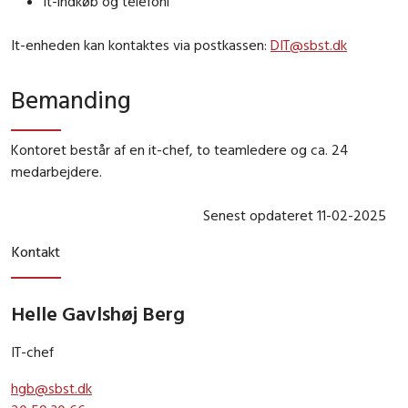
It-indkøb og telefoni
It-enheden kan kontaktes via postkassen:
DIT@sbst.dk
Bemanding
Kontoret består af en it-chef, to teamledere og ca. 24
medarbejdere.
Senest opdateret 11-02-2025
Kontakt
Helle Gavlshøj Berg
IT-chef
hgb@sbst.dk