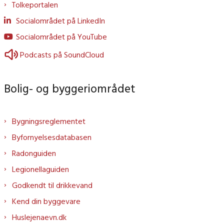
Tolkeportalen
Socialområdet på LinkedIn
Socialområdet på YouTube
Podcasts på SoundCloud
Bolig- og byggeriområdet
Bygningsreglementet
Byfornyelsesdatabasen
Radonguiden
Legionellaguiden
Godkendt til drikkevand
Kend din byggevare
Huslejenaevn.dk