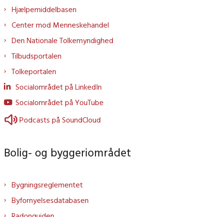
Hjælpemiddelbasen
Center mod Menneskehandel
Den Nationale Tolkemyndighed
Tilbudsportalen
Tolkeportalen
Socialområdet på LinkedIn
Socialområdet på YouTube
Podcasts på SoundCloud
Bolig- og byggeriområdet
Bygningsreglementet
Byfornyelsesdatabasen
Radonguiden