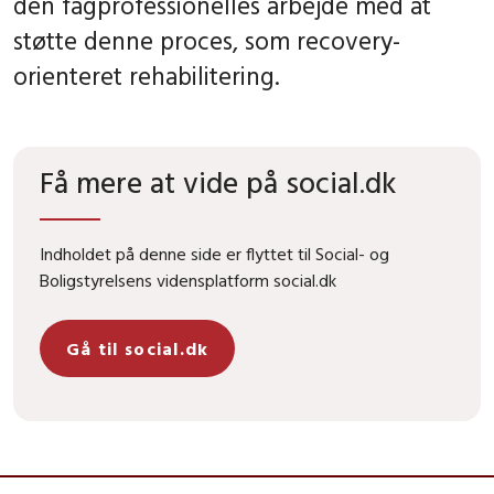
den fagprofessionelles arbejde med at
støtte denne proces, som recovery-
orienteret rehabilitering.
Få mere at vide på social.dk
Indholdet på denne side er flyttet til Social- og
Boligstyrelsens vidensplatform social.dk
Gå til social.dk