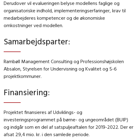
Derudover vil evalueringen belyse modellens faglige og
organisatoriske indhold, implementeringserfaringer, krav til
medarbejderes kompetencer og de økonomiske
omkostninger ved modellen.
Samarbejdsparter
:
Rambøll Management Consulting og Professionshøjskolen
Absalon, Styrelsen for Undervisning og Kvalitet og 5-6
projektkommuner.
Finansiering
:
Projektet finansieres af Udviklings- og
investeringsprogrammet på børne- og ungeområdet (BUIP)
og indgår som en del af satspuljeaftalen for 2019-2022. Der er
afsat 29,4 mio. kr. i den samlede periode.