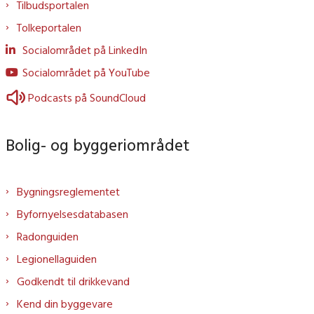
Tilbudsportalen
Tolkeportalen
Socialområdet på LinkedIn
Socialområdet på YouTube
Podcasts på SoundCloud
Bolig- og byggeriområdet
Bygningsreglementet
Byfornyelsesdatabasen
Radonguiden
Legionellaguiden
Godkendt til drikkevand
Kend din byggevare