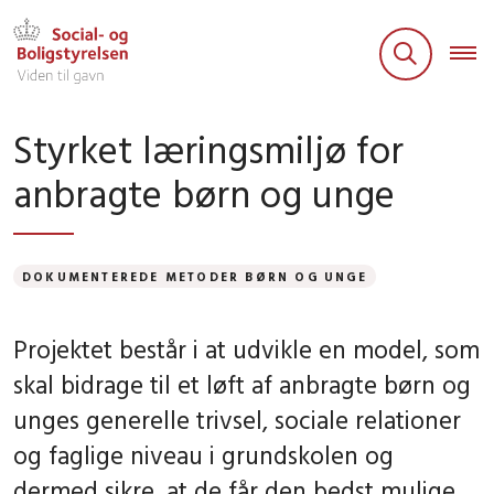
Styrket læringsmiljø for
anbragte børn og unge
DOKUMENTEREDE METODER BØRN OG UNGE
Projektet består i at udvikle en model, som
skal bidrage til et løft af anbragte børn og
unges generelle trivsel, sociale relationer
og faglige niveau i grundskolen og
dermed sikre, at de får den bedst mulige