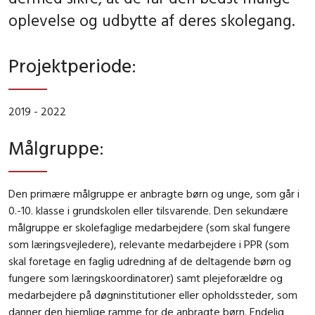
oplevelse og udbytte af deres skolegang.
Projektperiode
:
2019 - 2022
Målgruppe
:
Den primære målgruppe er anbragte børn og unge, som går i
0.-10. klasse i grundskolen eller tilsvarende. Den sekundære
målgruppe er skolefaglige medarbejdere (som skal fungere
som læringsvejledere), relevante medarbejdere i PPR (som
skal foretage en faglig udredning af de deltagende børn og
fungere som læringskoordinatorer) samt plejeforældre og
medarbejdere på døgninstitutioner eller opholdssteder, som
danner den hjemlige ramme for de anbragte børn. Endelig