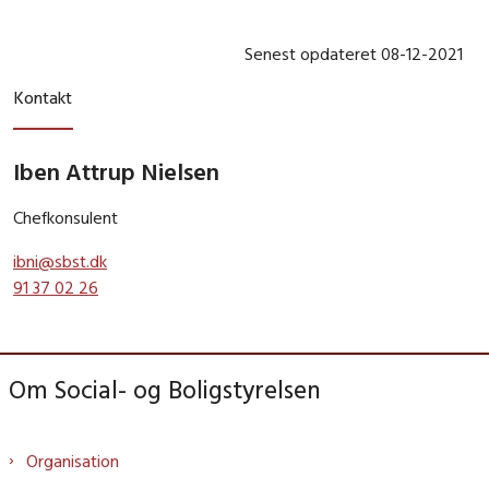
Senest opdateret 08-12-2021
Kontakt
Iben Attrup Nielsen
Chefkonsulent
ibni@sbst.dk
91 37 02 26
Om Social- og Boligstyrelsen
Organisation