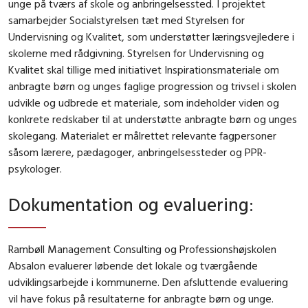
unge på tværs af skole og anbringelsessted. I projektet
samarbejder Socialstyrelsen tæt med Styrelsen for
Undervisning og Kvalitet, som understøtter læringsvejledere i
skolerne med rådgivning. Styrelsen for Undervisning og
Kvalitet skal tillige med initiativet Inspirationsmateriale om
anbragte børn og unges faglige progression og trivsel i skolen
udvikle og udbrede et materiale, som indeholder viden og
konkrete redskaber til at understøtte anbragte børn og unges
skolegang. Materialet er målrettet relevante fagpersoner
såsom lærere, pædagoger, anbringelsessteder og PPR-
psykologer.
Dokumentation og evaluering
:
Rambøll Management Consulting og Professionshøjskolen
Absalon evaluerer løbende det lokale og tværgående
udviklingsarbejde i kommunerne. Den afsluttende evaluering
vil have fokus på resultaterne for anbragte børn og unge.