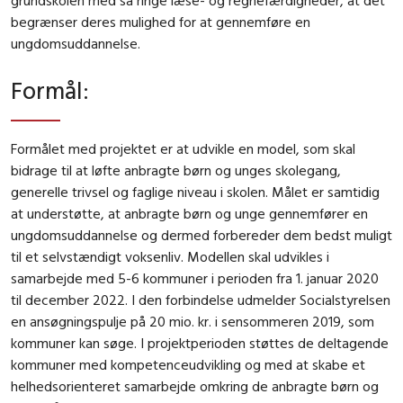
begrænser deres mulighed for at gennemføre en
ungdomsuddannelse.
Formål
:
Formålet med projektet er at udvikle en model, som skal
bidrage til at løfte anbragte børn og unges skolegang,
generelle trivsel og faglige niveau i skolen. Målet er samtidig
at understøtte, at anbragte børn og unge gennemfører en
ungdomsuddannelse og dermed forbereder dem bedst muligt
til et selvstændigt voksenliv. Modellen skal udvikles i
samarbejde med 5-6 kommuner i perioden fra 1. januar 2020
til december 2022. I den forbindelse udmelder Socialstyrelsen
en ansøgningspulje på 20 mio. kr. i sensommeren 2019, som
kommuner kan søge. I projektperioden støttes de deltagende
kommuner med kompetenceudvikling og med at skabe et
helhedsorienteret samarbejde omkring de anbragte børn og